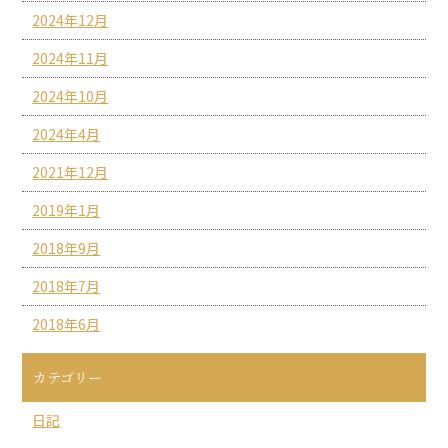
2024年12月
2024年11月
2024年10月
2024年4月
2021年12月
2019年1月
2018年9月
2018年7月
2018年6月
カテゴリー
日記