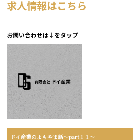
求人情報はこちら
お問い合わせは↓をタップ
ドイ産業のよもやま話～part１１～