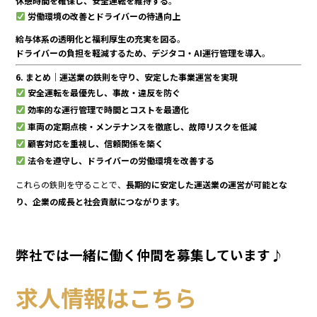
休憩時間を確保し、安全運転を維持する
。
労働環境の改善とドライバーの待遇向上
給与体系の透明化と福利厚生の充実を図る
。
ドライバーの負担を軽減するため、デジタコ・AI運行管理を導入
。
6. まとめ｜運送業の鉄則を守り、安定した事業運営を実現
安全運転を最優先し、事故・違反を防ぐ
効率的な運行管理で時間とコストを最適化
車両の定期点検・メンテナンスを徹底し、故障リスクを低減
顧客対応を重視し、信頼関係を築く
法令を遵守し、ドライバーの労働環境を改善する
これらの鉄則を守ることで、
長期的に安定した運送業の運営が可能とな
り、企業の成長と社会貢献につながります。
弊社では一緒に働く仲間を募集しています♪
求人情報はこちら