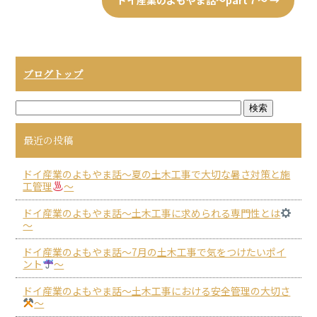
ブログトップ
最近の投稿
ドイ産業のよもやま話～夏の土木工事で大切な暑さ対策と施
工管理
～
ドイ産業のよもやま話～土木工事に求められる専門性とは
～
ドイ産業のよもやま話～7月の土木工事で気をつけたいポイ
ント
～
ドイ産業のよもやま話～土木工事における安全管理の大切さ
～