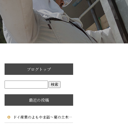
ブログトップ
最近の投稿
ドイ産業のよもやま話～夏の土木工事で大切な暑さ対策と施工管理