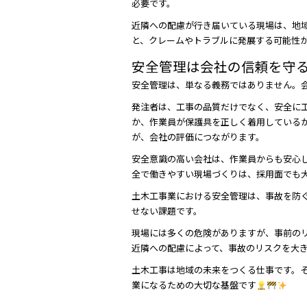
必要です。
近隣への配慮が行き届いている現場は、地
と、クレームやトラブルに発展する可能性
安全管理は会社の信頼を守
安全管理は、単なる義務ではありません。
発注者は、工事の品質だけでなく、安全に
か、作業員が保護具を正しく着用している
が、会社の評価につながります。
安全意識の高い会社は、作業員からも安心
全で働きやすい現場づくりは、採用面でも
土木工事業における安全管理は、事故を防
せない課題です。
現場には多くの危険がありますが、事前の
近隣への配慮によって、事故のリスクを大
土木工事は地域の未来をつくる仕事です。
業になるための大切な基盤です