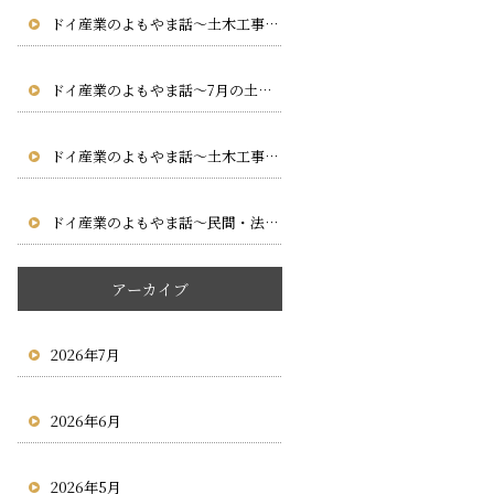
ドイ産業のよもやま話～土木工事に求められる専門性とは
～
ドイ産業のよもやま話～7月の土木工事で気をつけたいポイント
～
ドイ産業のよもやま話～土木工事における安全管理の大切さ
～
ドイ産業のよもやま話～民間・法人・行政から求められる～
アーカイブ
2026年7月
2026年6月
2026年5月