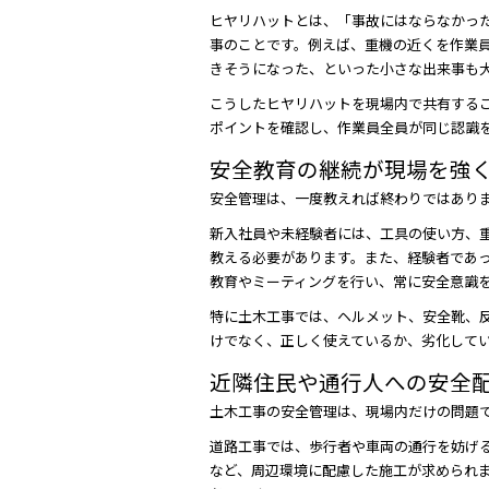
ヒヤリハットとは、「事故にはならなかっ
事のことです。例えば、重機の近くを作業
きそうになった、といった小さな出来事も
こうしたヒヤリハットを現場内で共有するこ
ポイントを確認し、作業員全員が同じ認識
安全教育の継続が現場を強
安全管理は、一度教えれば終わりではあり
新入社員や未経験者には、工具の使い方、
教える必要があります。また、経験者であ
教育やミーティングを行い、常に安全意識
特に土木工事では、ヘルメット、安全靴、
けでなく、正しく使えているか、劣化して
近隣住民や通行人への安全
土木工事の安全管理は、現場内だけの問題
道路工事では、歩行者や車両の通行を妨げ
など、周辺環境に配慮した施工が求められ