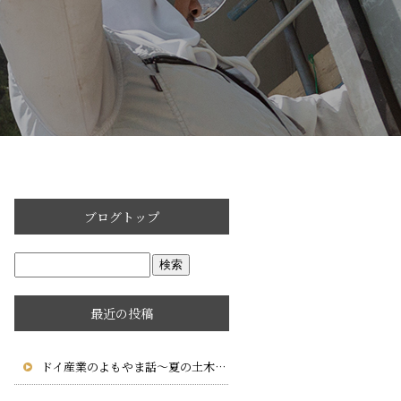
ブログトップ
最近の投稿
ドイ産業のよもやま話～夏の土木工事で大切な暑さ対策と施工管理