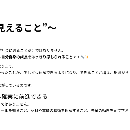
見えること”～
が社会に残ることだけではありません。
は
自分自身の成長をはっきり感じられること
です
なります。
かったことが、少しずつ理解できるようになり、できることが増え、周囲から
ながっているのです。
も確実に前進できる
りではありません。
ルールを知ること、材料や重機の種類を理解すること、先輩の動きを見て学ぶ