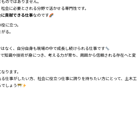
なものではありません。
、社会に必要とされる分野で活かせる専門性です。
会に貢献できる仕事
なのです
の役に立つ。
ながる。
ではなく、自分自身も現場の中で成長し続けられる仕事です
とで知識や技術が身につき、考える力が育ち、周囲から信頼される存在へと変
になります。
れる仕事がしたい方、社会に役立つ仕事に誇りを持ちたい方にとって、土木工
るでしょう