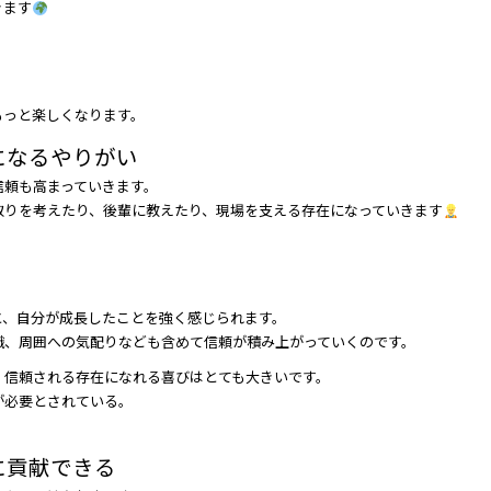
きます
もっと楽しくなります。
になるやりがい
信頼も高まっていきます。
取りを考えたり、後輩に教えたり、現場を支える存在になっていきます
と、自分が成長したことを強く感じられます。
識、周囲への気配りなども含めて信頼が積み上がっていくのです。
、信頼される存在になれる喜びはとても大きいです。
が必要とされている。
に貢献できる