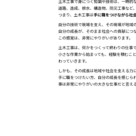
土木工事で身につく知識や技術は、一時的
道路、造成、排水、構造物、防災工事など
つまり、土木工事は
手に職をつけながら社
自分の技術で現場を支え、その現場が地域
自分の成長が、そのまま社会への貢献につ
この感覚は、非常にやりがいがあります。
土木工事は、何かをつくって終わりの仕事
小さな作業から始まっても、経験を積むこ
わっていきます。
しかも、その成長は地域や社会を支える力
手に職をつけたい方、自分の成長を感じら
事は非常にやりがいの大きな仕事だと言え