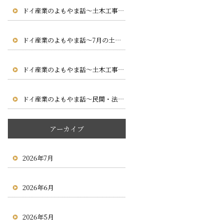
ドイ産業のよもやま話～土木工事に求められる専門性とは
～
ドイ産業のよもやま話～7月の土木工事で気をつけたいポイント
～
ドイ産業のよもやま話～土木工事における安全管理の大切さ
～
ドイ産業のよもやま話～民間・法人・行政から求められる～
アーカイブ
2026年7月
2026年6月
2026年5月