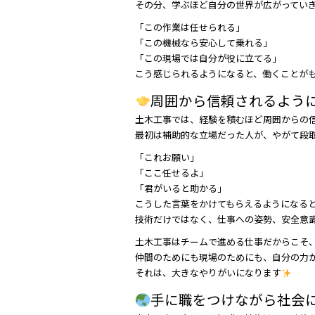
その分、学ぶほど自分の世界が広がってい
「この作業は任せられる」
「この機械なら安心して乗れる」
「この現場では自分が役に立てる」
こう感じられるようになると、働くことが
周囲から信頼されるよう
土木工事では、経験を積むほど周囲からの
最初は補助的な立場だった人が、やがて段
「これお願い」
「ここ任せるよ」
「君がいると助かる」
こうした言葉をかけてもらえるようになる
技術だけではなく、仕事への姿勢、安全意
土木工事はチームで進める仕事だからこそ
仲間のためにも現場のためにも、自分の力
それは、大きなやりがいになります
手に職をつけながら社会