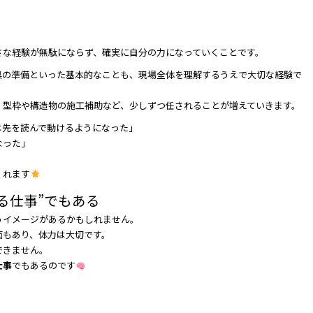
さな経験が無駄にならず、確実に自分の力になっていくことです。
具の準備といった基本的なことも、現場全体を理解するうえで大切な経験で
、型枠や構造物の施工補助など、少しずつ任されることが増えていきます。
は先を読んで動けるようになった」
なった」
くれます
る仕事”でもある
うイメージがあるかもしれません。
面もあり、体力は大切です。
できません。
仕事
でもあるのです