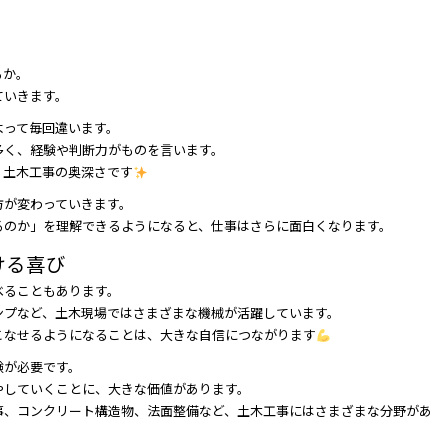
るか。
ていきます。
よって毎回違います。
多く、経験や判断力がものを言います。
、土木工事の奥深さです
方が変わっていきます。
るのか」を理解できるようになると、仕事はさらに面白くなります。
ける喜び
べることもあります。
ンプなど、土木現場ではさまざまな機械が活躍しています。
こなせるようになることは、大きな自信につながります
験が必要です。
やしていくことに、大きな価値があります。
事、コンクリート構造物、法面整備など、土木工事にはさまざまな分野があ